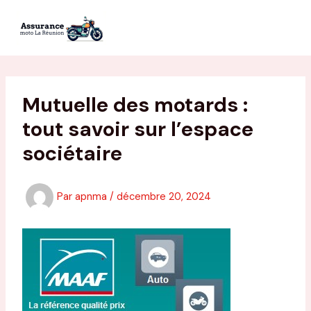
Aller
au
contenu
Mutuelle des motards :
tout savoir sur l’espace
sociétaire
Par
apnma
/
décembre 20, 2024