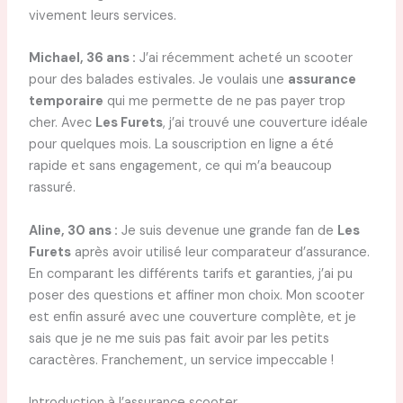
vivement leurs services.
Michael, 36 ans :
J’ai récemment acheté un scooter
pour des balades estivales. Je voulais une
assurance
temporaire
qui me permette de ne pas payer trop
cher. Avec
Les Furets
, j’ai trouvé une couverture idéale
pour quelques mois. La souscription en ligne a été
rapide et sans engagement, ce qui m’a beaucoup
rassuré.
Aline, 30 ans :
Je suis devenue une grande fan de
Les
Furets
après avoir utilisé leur comparateur d’assurance.
En comparant les différents tarifs et garanties, j’ai pu
poser des questions et affiner mon choix. Mon scooter
est enfin assuré avec une couverture complète, et je
sais que je ne me suis pas fait avoir par les petits
caractères. Franchement, un service impeccable !
Introduction à l’assurance scooter