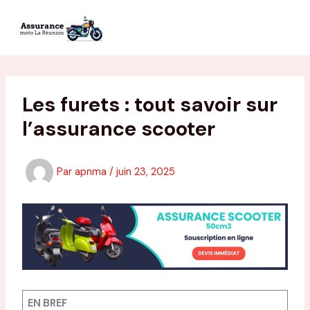
Aller
au
contenu
Les furets : tout savoir sur
l’assurance scooter
Par
apnma
/
juin 23, 2025
EN BREF