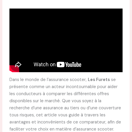
Dans le monde de l’assurance scooter,
Les Furets
se
présente comme un acteur incontournable pour aider
les conducteurs à comparer les différentes offres
disponibles sur le marché. Que vous soyez à la
recherche d’une assurance au tiers ou d’une couverture
tous risques, cet article vous guide à travers les
avantages et inconvénients de ce comparateur, afin de
faciliter votre choix en matière d’assurance scooter.