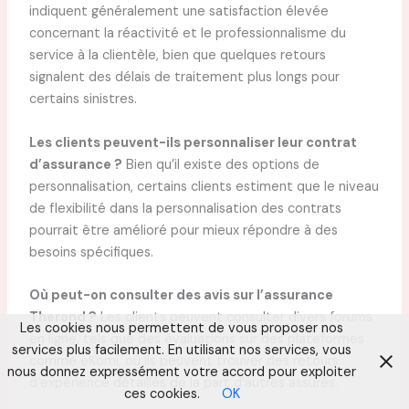
indiquent généralement une satisfaction élevée
concernant la réactivité et le professionnalisme du
service à la clientèle, bien que quelques retours
signalent des délais de traitement plus longs pour
certains sinistres.
Les clients peuvent-ils personnaliser leur contrat
d’assurance ?
Bien qu’il existe des options de
personnalisation, certains clients estiment que le niveau
de flexibilité dans la personnalisation des contrats
pourrait être amélioré pour mieux répondre à des
besoins spécifiques.
Où peut-on consulter des avis sur l’assurance
Therond ?
Les clients peuvent consulter divers forums
Les cookies nous permettent de vous proposer nos
en ligne, tels que des évaluations sur des plateformes
services plus facilement. En utilisant nos services, vous
comme eKomi, où ils peuvent trouver des retours
nous donnez expressément votre accord pour exploiter
d’expérience détaillés de la part d’autres assurés.
ces cookies.
OK