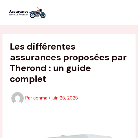
Aller
au
contenu
Les différentes
assurances proposées par
Therond : un guide
complet
Par
apnma
/
juin 25, 2025