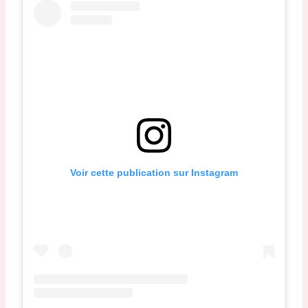
Voir cette publication sur Instagram