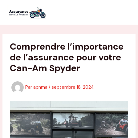
Aller
au
contenu
Comprendre l’importance
de l’assurance pour votre
Can-Am Spyder
Par
apnma
/
septembre 18, 2024