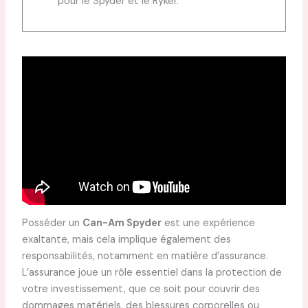
pour le Spyder et le Ryker.
Posséder un
Can-Am Spyder
est une expérience
exaltante, mais cela implique également des
responsabilités, notamment en matière d’assurance.
L’assurance joue un rôle essentiel dans la protection de
votre investissement, que ce soit pour couvrir des
dommages matériels, des blessures corporelles ou