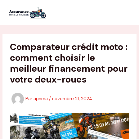
Aller
au
contenu
Comparateur crédit moto :
comment choisir le
meilleur financement pour
votre deux-roues
Par
apnma
/
novembre 21, 2024