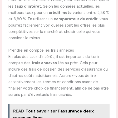
Pour obtenir le meilleur crédit, il est crucial de comparer
les
taux d’intérêt
. Selon les données actuelles, les
meilleurs taux pour un
crédit moto
varient entre 2,38 %
et 3,80 %. En utilisant un
comparateur de crédit
, vous
pourrez facilement voir quelles sont les offres les plus
compétitives sur le marché et choisir celle qui vous
convient le mieux.
Prendre en compte les frais annexes
En plus des taux d’intérêt, il est important de tenir
compte des
frais annexes
liés au prêt. Cela peut
inclure des frais de dossier, des services d’assurance ou
d’autres coûts additionnels. Assurez-vous de lire
attentivement les termes et conditions avant de
finaliser votre choix de financement, afin de ne pas être
surpris par d’éventuels frais cachés.
READ
Tout savoir sur l'assurance deux
roues en ligne