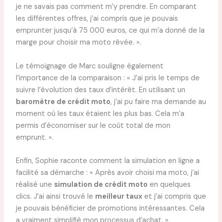
je ne savais pas comment m’y prendre. En comparant
les différentes offres, j’ai compris que je pouvais
emprunter jusqu’à 75 000 euros, ce qui m’a donné de la
marge pour choisir ma moto rêvée. ».
Le témoignage de Marc souligne également
l’importance de la comparaison : « J’ai pris le temps de
suivre l’évolution des taux d’intérêt. En utilisant un
baromètre de crédit moto
, j’ai pu faire ma demande au
moment où les taux étaient les plus bas. Cela m’a
permis d’économiser sur le coût total de mon
emprunt. ».
Enfin, Sophie raconte comment la simulation en ligne a
facilité sa démarche : « Après avoir choisi ma moto, j’ai
réalisé une
simulation de crédit moto
en quelques
clics. J’ai ainsi trouvé le
meilleur taux
et j’ai compris que
je pouvais bénéficier de promotions intéressantes. Cela
a vraiment simplifié mon processus d’achat. ».