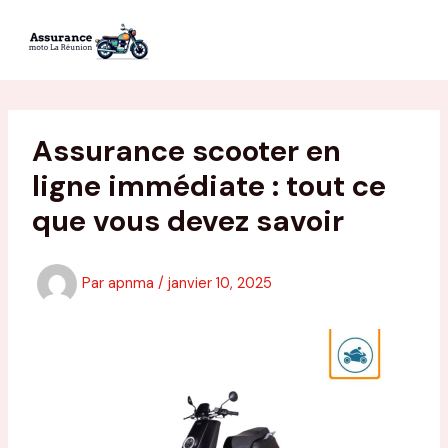
Aller
au
contenu
Assurance scooter en
ligne immédiate : tout ce
que vous devez savoir
Par
apnma
/
janvier 10, 2025