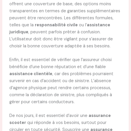
offrent une couverture de base, des options moins
transparentes en termes de garanties supplémentaires
peuvent être rencontrées. Les différentes formules,
telles que la
responsabilité civile
ou l’
assistance
juridique
, peuvent parfois prêter à confusion.
L’utilisateur doit donc être vigilant pour s’assurer de
choisir la bonne couverture adaptée à ses besoins.
Enfin, il est essentiel de vérifier que l’assureur choisi
bénéficie d’une bonne réputation et d’une fiable
assistance clientèle
, car des problèmes pourraient
survenir en cas d’accident ou de sinistre. L’absence
d’agence physique peut rendre certains processus,
comme la déclaration de sinistre, plus compliqués à
gérer pour certains conducteurs.
De nos jours, il est essentiel d’avoir une
assurance
scooter
qui réponde à vos besoins, surtout pour
circuler en toute sécurité. Souscrire une
assurance