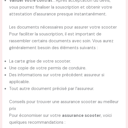
Valider votre contrat :
Après acceptation du devis,
vous pourrez finaliser la souscription et obtenir votre
attestation d’assurance presque instantanément.
Les documents nécessaires pour assurer votre scooter
Pour faciliter la souscription, il est important de
rassembler certains documents avec soin. Vous aurez
généralement besoin des éléments suivants :
La carte grise de votre scooter.
Une copie de votre permis de conduire.
Des informations sur votre précédent assureur si
applicable.
Tout autre document précisé par l’assureur.
Conseils pour trouver une assurance scooter au meilleur
prix
Pour économiser sur votre
assurance scooter
, voici
quelques recommandations :