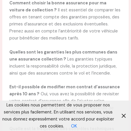
Comment choisir la bonne assurance pour ma
voiture de collection ?
Il est essentiel de comparer les
offres en tenant compte des garanties proposées, des
primes d’assurance et des exclusions éventuelles.
Prenez aussi en compte l’antériorité de votre véhicule
pour bénéficier des meilleurs tarifs.
Quelles sont les garanties les plus communes dans
une assurance collection ?
Les garanties typiques
incluent la responsabilité civile, la protection juridique,
ainsi que des assurances contre le vol et l’incendie.
Est-il possible de modifier mon contrat d’assurance
après 10 ans ?
Oui, vous avez la possibilité de revisiter
votre contrat d’assurance afin de l’ajuster selon
Les cookies nous permettent de vous proposer nos
l’utilisation actuelle et la valeur de votre véhicule de
services plus facilement. En utilisant nos services, vous
collection.
nous donnez expressément votre accord pour exploiter
ces cookies.
OK
Quelle est la fréquence des contrôles techniques