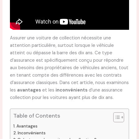
Assurer une voiture de collection nécessite une
attention particulière, surtout lorsque le véhicule
atteint ou dépasse la barre des dix ans. Ce type
d’assurance est spécifiquement conçu pour répondre
aux besoins des propriétaires de véhicules anciens, tout
en tenant compte des différences avec les contrats
d’assurance classiques. Dans cet article, nous examinons
les
avantages
et les
inconvénients
d’une assurance
collection pour les voitures ayant plus de dix ans.
Table of Contents
Avantages
Inconvénients