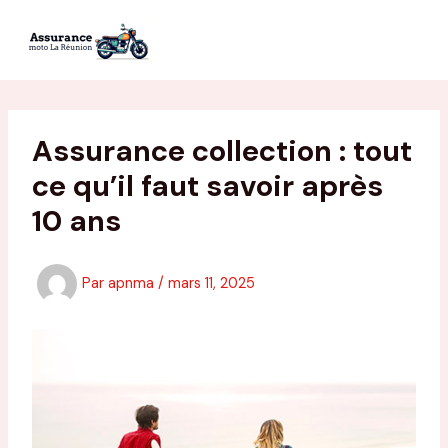
Aller
au
contenu
Assurance collection : tout
ce qu’il faut savoir après
10 ans
Par
apnma
/
mars 11, 2025