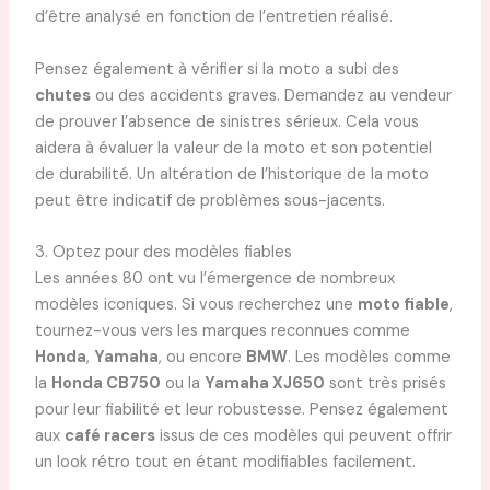
d’être analysé en fonction de l’entretien réalisé.
Pensez également à vérifier si la moto a subi des
chutes
ou des accidents graves. Demandez au vendeur
de prouver l’absence de sinistres sérieux. Cela vous
aidera à évaluer la valeur de la moto et son potentiel
de durabilité. Un altération de l’historique de la moto
peut être indicatif de problèmes sous-jacents.
3. Optez pour des modèles fiables
Les années 80 ont vu l’émergence de nombreux
modèles iconiques. Si vous recherchez une
moto fiable
,
tournez-vous vers les marques reconnues comme
Honda
,
Yamaha
, ou encore
BMW
. Les modèles comme
la
Honda CB750
ou la
Yamaha XJ650
sont très prisés
pour leur fiabilité et leur robustesse. Pensez également
aux
café racers
issus de ces modèles qui peuvent offrir
un look rétro tout en étant modifiables facilement.