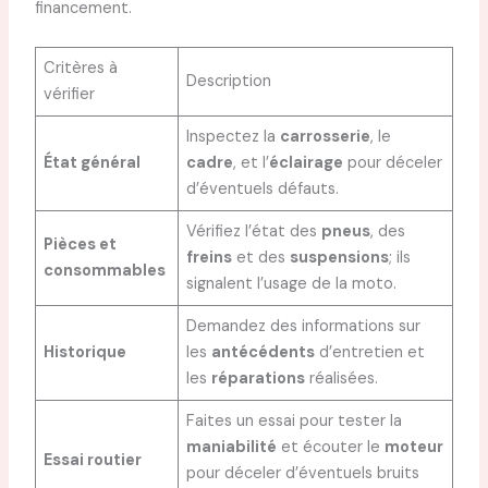
financement.
Critères à
Description
vérifier
Inspectez la
carrosserie
, le
État général
cadre
, et l’
éclairage
pour déceler
d’éventuels défauts.
Vérifiez l’état des
pneus
, des
Pièces et
freins
et des
suspensions
; ils
consommables
signalent l’usage de la moto.
Demandez des informations sur
Historique
les
antécédents
d’entretien et
les
réparations
réalisées.
Faites un essai pour tester la
maniabilité
et écouter le
moteur
Essai routier
pour déceler d’éventuels bruits