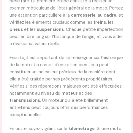
perle rare. La première étape consiste à réaliser un
examen méticuleux de l’état général de la moto. Portez
une attention particulière à la
carrosserie
, au
cadre
, et
vérifiez les éléments cruciaux comme les
freins
, les
pneus
et les
suspensions
. Chaque petite imperfection
peut en dire long sur l’historique de l’engin, et vous aider
à évaluer sa valeur réelle.
Ensuite, il est important de se renseigner sur l’historique
de la moto. Un carnet d’entretien bien tenu peut
constituer un indicateur précieux de la manière dont
elle a été traitée par ses précédents propriétaires.
Vérifiez si des réparations majeures ont été effectuées,
notamment au niveau du
moteur
et des
transmissions
. Un moteur qui a été brillamment
entretenu peut toujours offrir des performances
exceptionnelles.
En outre, soyez vigilant sur le
kilométrage
. Si une moto