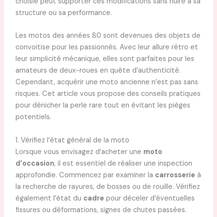
choisie peut supporter ces modifications sans nuire à sa
structure ou sa performance.
Les motos des années 80 sont devenues des objets de
convoitise pour les passionnés. Avec leur allure rétro et
leur simplicité mécanique, elles sont parfaites pour les
amateurs de deux-roues en quête d’authenticité.
Cependant, acquérir une moto ancienne n’est pas sans
risques. Cet article vous propose des conseils pratiques
pour dénicher la perle rare tout en évitant les pièges
potentiels.
1. Vérifiez l’état général de la moto
Lorsque vous envisagez d’acheter une
moto
d’occasion
, il est essentiel de réaliser une inspection
approfondie. Commencez par examiner la
carrosserie
à
la recherche de rayures, de bosses ou de rouille. Vérifiez
également l’état du
cadre
pour déceler d’éventuelles
fissures ou déformations, signes de chutes passées.