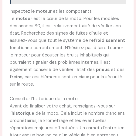
Inspectez le moteur et les composants
Le
moteur
est le cœur de la moto. Pour les modèles
des années 80, il est relativement aisé de vérifier son
état. Recherchez des signes de fuites d’huile et
assurez-vous que tout le système de
refroidissement
fonctionne correctement. N’hésitez pas à faire tourner
le moteur pour écouter les bruits inhabituels qui
pourraient signaler des problèmes internes. Il est
également conseillé de vérifier l’état des
pneus
et des
freins
, car ces éléments sont cruciaux pour la sécurité
sur la route.
Consulter l’historique de la moto
Avant de finaliser votre achat, renseignez-vous sur
l’
historique
de la moto. Cela inclut le nombre d’anciens
propriétaires, le kilométrage et les éventuelles
réparations majeures effectuées. Un carnet d’entretien
à jour est un bon indice d’un véhicule bien entretenu.