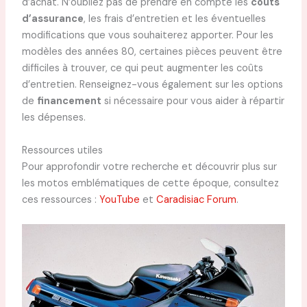
d’achat. N’oubliez pas de prendre en compte les
coûts
d’assurance
, les frais d’entretien et les éventuelles
modifications que vous souhaiterez apporter. Pour les
modèles des années 80, certaines pièces peuvent être
difficiles à trouver, ce qui peut augmenter les coûts
d’entretien. Renseignez-vous également sur les options
de
financement
si nécessaire pour vous aider à répartir
les dépenses.
Ressources utiles
Pour approfondir votre recherche et découvrir plus sur
les motos emblématiques de cette époque, consultez
ces ressources :
YouTube
et
Caradisiac Forum
.