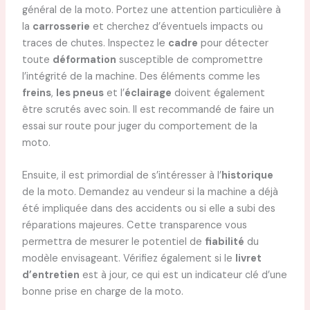
général de la moto. Portez une attention particulière à
la
carrosserie
et cherchez d’éventuels impacts ou
traces de chutes. Inspectez le
cadre
pour détecter
toute
déformation
susceptible de compromettre
l’intégrité de la machine. Des éléments comme les
freins
,
les pneus
et l’
éclairage
doivent également
être scrutés avec soin. Il est recommandé de faire un
essai sur route pour juger du comportement de la
moto.
Ensuite, il est primordial de s’intéresser à l’
historique
de la moto. Demandez au vendeur si la machine a déjà
été impliquée dans des accidents ou si elle a subi des
réparations majeures. Cette transparence vous
permettra de mesurer le potentiel de
fiabilité
du
modèle envisageant. Vérifiez également si le
livret
d’entretien
est à jour, ce qui est un indicateur clé d’une
bonne prise en charge de la moto.