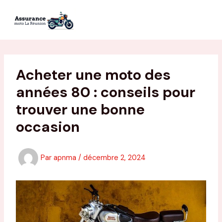
Aller
au
contenu
Acheter une moto des
années 80 : conseils pour
trouver une bonne
occasion
Par
apnma
/
décembre 2, 2024