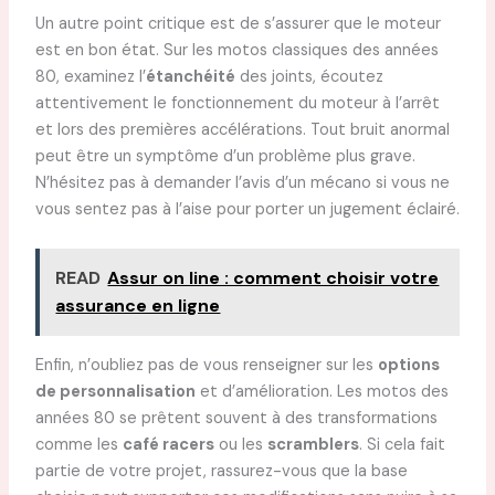
Un autre point critique est de s’assurer que le moteur
est en bon état. Sur les motos classiques des années
80, examinez l’
étanchéité
des joints, écoutez
attentivement le fonctionnement du moteur à l’arrêt
et lors des premières accélérations. Tout bruit anormal
peut être un symptôme d’un problème plus grave.
N’hésitez pas à demander l’avis d’un mécano si vous ne
vous sentez pas à l’aise pour porter un jugement éclairé.
READ
Assur on line : comment choisir votre
assurance en ligne
Enfin, n’oubliez pas de vous renseigner sur les
options
de personnalisation
et d’amélioration. Les motos des
années 80 se prêtent souvent à des transformations
comme les
café racers
ou les
scramblers
. Si cela fait
partie de votre projet, rassurez-vous que la base