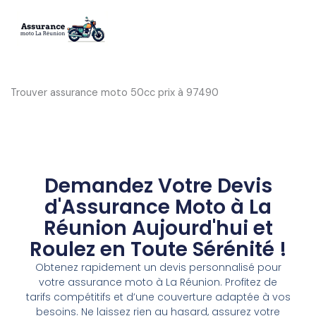
Aller
au
contenu
Trouver assurance moto 50cc prix à 97490
Demandez Votre Devis
d'Assurance Moto à La
Réunion Aujourd'hui et
Roulez en Toute Sérénité !
Obtenez rapidement un devis personnalisé pour
votre assurance moto à La Réunion. Profitez de
tarifs compétitifs et d’une couverture adaptée à vos
besoins. Ne laissez rien au hasard, assurez votre