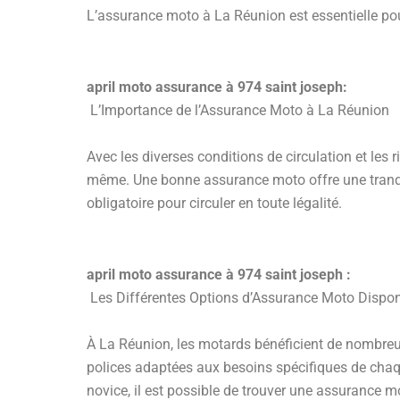
L’assurance moto à La Réunion est essentielle po
april moto assurance à 974 saint joseph:
L’Importance de l’Assurance Moto à La Réunion
Avec les diverses conditions de circulation et les r
même. Une bonne assurance moto offre une tranqui
obligatoire pour circuler en toute légalité.
april moto assurance à 974 saint joseph :
Les Différentes Options d’Assurance Moto Dispon
À La Réunion, les motards bénéficient de nombre
polices adaptées aux besoins spécifiques de cha
novice, il est possible de trouver une assurance m