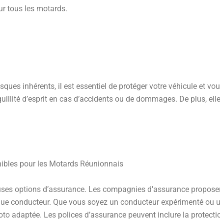
ur tous les motards.
isques inhérents, il est essentiel de protéger votre véhicule et vou
llité d’esprit en cas d’accidents ou de dommages. De plus, elle
ibles pour les Motards Réunionnais
uses options d’assurance. Les compagnies d’assurance propose
que conducteur. Que vous soyez un conducteur expérimenté ou 
oto adaptée. Les polices d’assurance peuvent inclure la protecti