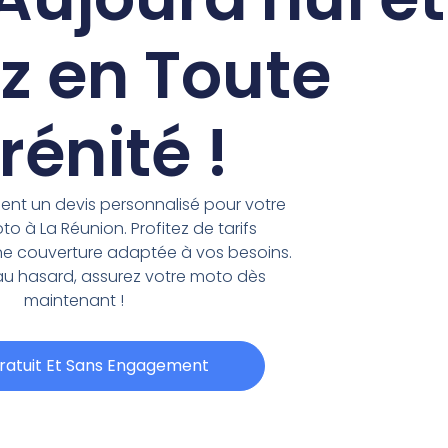
z en Toute
rénité !
nt un devis personnalisé pour votre
o à La Réunion. Profitez de tarifs
une couverture adaptée à vos besoins.
 au hasard, assurez votre moto dès
maintenant !
ratuit Et Sans Engagement