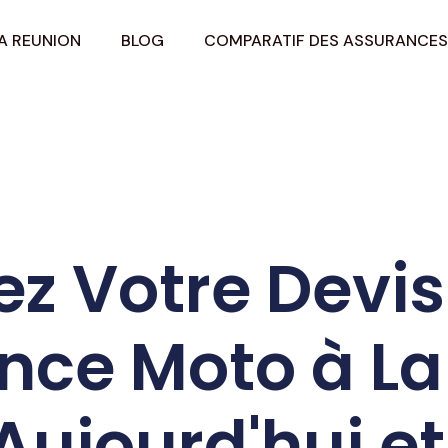
A REUNION
BLOG
COMPARATIF DES ASSURANCES
 Votre Devis
nce Moto à La
Aujourd'hui et