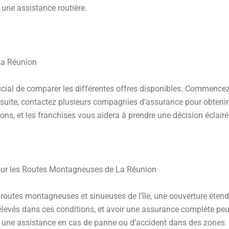
e une assistance routière.
La Réunion
rucial de comparer les différentes offres disponibles. Commence
Ensuite, contactez plusieurs compagnies d’assurance pour obtenir
ions, et les franchises vous aidera à prendre une décision éclairé
ur les Routes Montagneuses de La Réunion
routes montagneuses et sinueuses de l’île, une couverture étend
levés dans ces conditions, et avoir une assurance complète pe
ure une assistance en cas de panne ou d’accident dans des zones