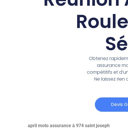
Roule
Sé
Obtenez rapideme
assurance mot
compétitifs et d’
Ne laissez rien
Devis G
april moto assurance à 974 saint joseph