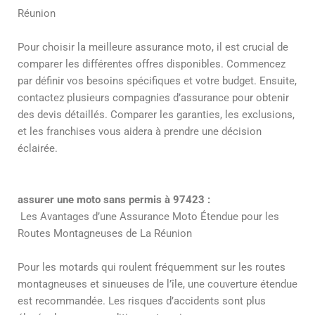
Réunion
Pour choisir la meilleure assurance moto, il est crucial de
comparer les différentes offres disponibles. Commencez
par définir vos besoins spécifiques et votre budget. Ensuite,
contactez plusieurs compagnies d’assurance pour obtenir
des devis détaillés. Comparer les garanties, les exclusions,
et les franchises vous aidera à prendre une décision
éclairée.
assurer une moto sans permis à 97423 :
Les Avantages d’une Assurance Moto Étendue pour les
Routes Montagneuses de La Réunion
Pour les motards qui roulent fréquemment sur les routes
montagneuses et sinueuses de l’île, une couverture étendue
est recommandée. Les risques d’accidents sont plus